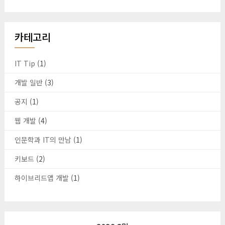
카테고리
IT Tip
(1)
개발 일반
(3)
공지
(1)
웹 개발
(4)
인문학과 IT의 만남
(1)
키보드
(2)
하이브리드앱 개발
(1)