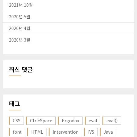
2021년 10월
2020년 5월
2020년 4월
2020년 3월
최신 댓글
태그
CSS
Ctrl+Space
Ergodox
eval
eval()
font
HTML
Intervention
IVS
Java