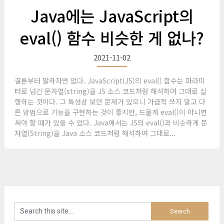
Java에는 JavaScript의
eval() 함수 비슷한 게 없나?
2021-11-02
결론부터 말하자면 없다. JavaScript(JS)의 eval() 함수는 파라미
터로 넘긴 문자열(string)을 JS 소스 코드처럼 해석하여 그대로 실
행하는 것이다. 그 특성상 보안 문제가 있으니 가급적 쓰지 말고 다
른 방법으로 기능을 구현하는 것이 좋지만, 드물게 eval()이 아니면
써야 할 때가 있을 수 있다. Java에서는 JS의 eval()과 비슷하게 문
자열(String)을 Java 소스 코드처럼 해석하여 그대로...