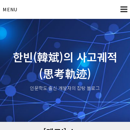
Skip
MENU
to
content
한빈(韓斌)의 사고궤적
(思考軌迹)
인문학도 출신 개발자의 잡탕 블로그