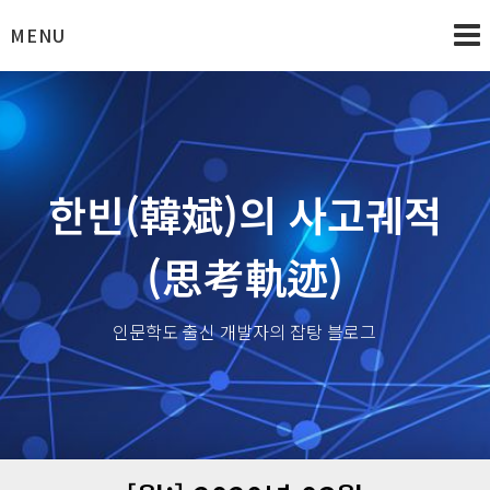
Skip
MENU
to
content
한빈(韓斌)의 사고궤적
(思考軌迹)
인문학도 출신 개발자의 잡탕 블로그