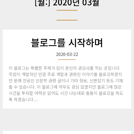
[월:]
2020년 03월
블로그를 시작하며
2020-03-22
이 블로그는 특별한 주제가 없이 본인의 관심사를 적는 곳입니다.
직업이 개발자인 만큼 주로 개발과 관련된 이야기를 블로깅하겠지
만 본래 전공인 인문학 관련 글이나 기타 정보, 신변잡기 등도 기재
될 수 있습니다. 이 블로그에 아무도 관심 없겠지만 블로그에 많은
시간을 투자할 여력은 없어도 시간 나는대로 틈틈이 블로깅을 하도
록 하겠습니다....